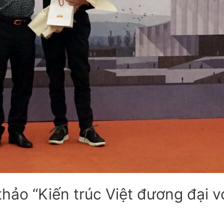
thảo “Kiến trúc Việt đương đại v