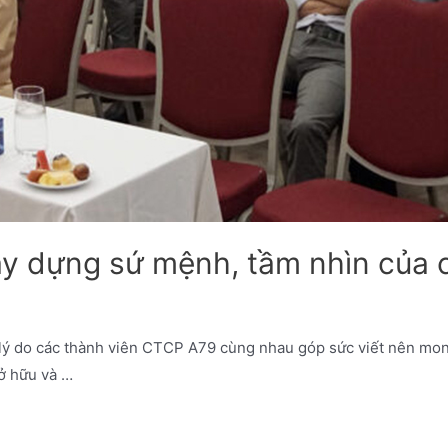
xây dựng sứ mệnh, tầm nhìn của 
lý do các thành viên CTCP A79 cùng nhau góp sức viết nên mon
sở hữu và …