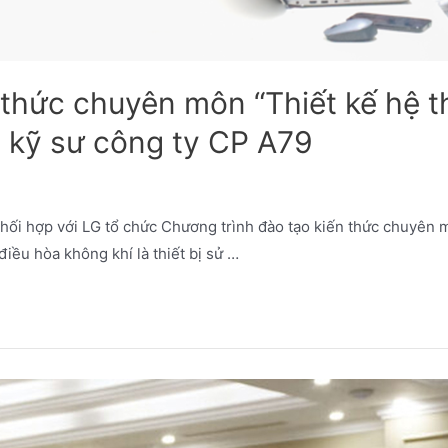
 thức chuyên môn “Thiết kế hệ t
c kỹ sư công ty CP A79
ối hợp với LG tổ chức Chương trình đào tạo kiến thức chuyên m
iều hòa không khí là thiết bị sử …