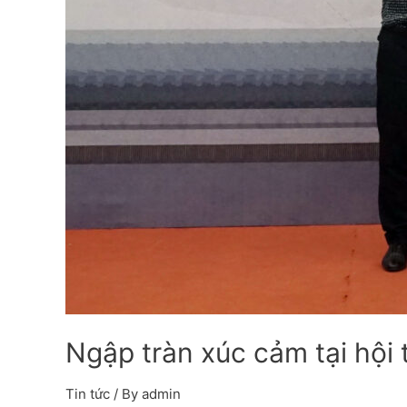
Ngập tràn xúc cảm tại hội 
Tin tức
/ By
admin