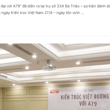
đại với A79” đã diễn ra tại trụ sở 33A Bà Triệu – sự kiện đánh 
 ngày Kiến trúc Việt Nam 27/4 – ngày tôn vinh …