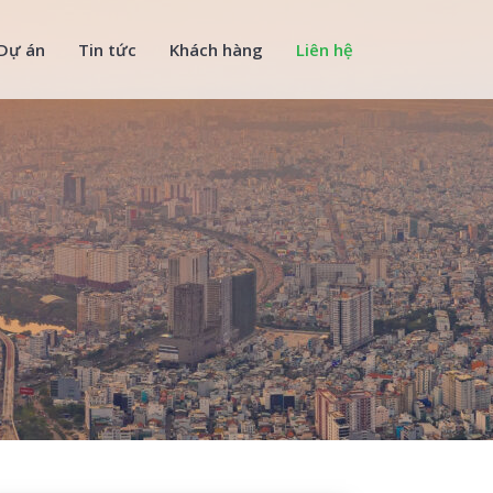
Dự án
Tin tức
Khách hàng
Liên hệ