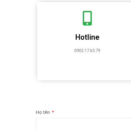
Hotline
0902.17.63.79
Họ tên