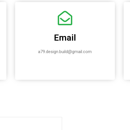
Email
a79.design.build@gmail.com