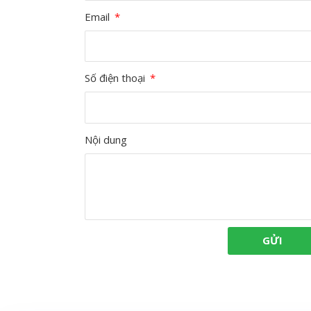
Email
Số điện thoại
Nội dung
GỬI