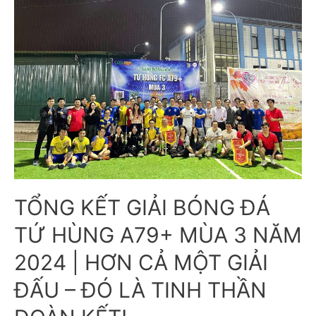
TỔNG KẾT GIẢI BÓNG ĐÁ
TỨ HÙNG A79+ MÙA 3 NĂM
2024 | HƠN CẢ MỘT GIẢI
ĐẤU – ĐÓ LÀ TINH THẦN