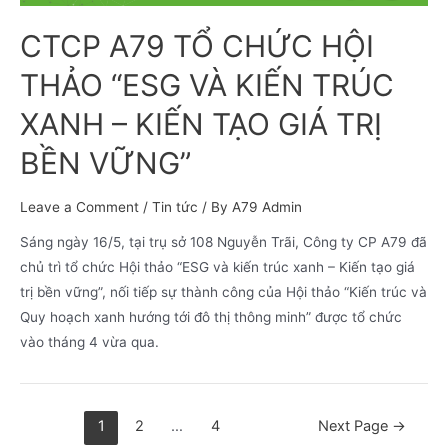
CTCP A79 TỔ CHỨC HỘI
THẢO “ESG VÀ KIẾN TRÚC
XANH – KIẾN TẠO GIÁ TRỊ
BỀN VỮNG”
Leave a Comment
/
Tin tức
/ By
A79 Admin
Sáng ngày 16/5, tại trụ sở 108 Nguyễn Trãi, Công ty CP A79 đã
chủ trì tổ chức Hội thảo “ESG và kiến trúc xanh – Kiến tạo giá
trị bền vững”, nối tiếp sự thành công của Hội thảo “Kiến trúc và
Quy hoạch xanh hướng tới đô thị thông minh” được tổ chức
vào tháng 4 vừa qua.
1
2
…
4
Next Page
→