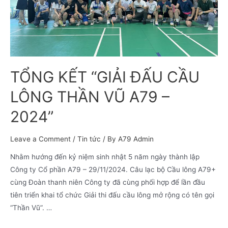
TỔNG KẾT “GIẢI ĐẤU CẦU
LÔNG THẦN VŨ A79 –
2024”
Leave a Comment
/
Tin tức
/ By
A79 Admin
Nhằm hướng đến kỷ niệm sinh nhật 5 năm ngày thành lập
Công ty Cổ phần A79 – 29/11/2024. Câu lạc bộ Cầu lông A79+
cùng Đoàn thanh niên Công ty đã cùng phối hợp để lần đầu
tiên triển khai tổ chức Giải thi đấu cầu lông mở rộng có tên gọi
“Thần Vũ”. …