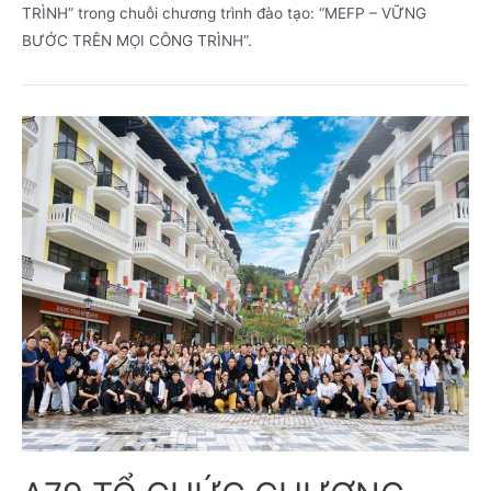
TRÌNH” trong chuỗi chương trình đào tạo: “MEFP – VỮNG
BƯỚC TRÊN MỌI CÔNG TRÌNH”.