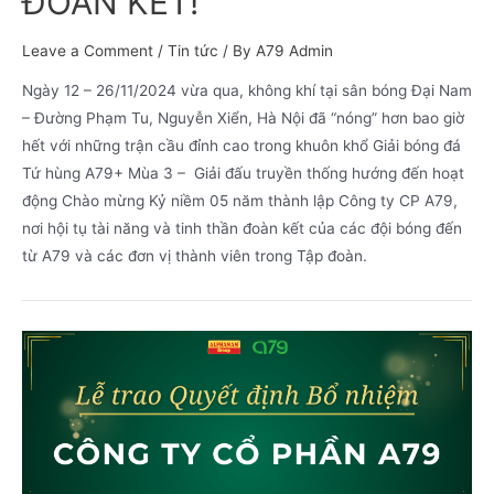
ĐOÀN KẾT!
Leave a Comment
/
Tin tức
/ By
A79 Admin
Ngày 12 – 26/11/2024 vừa qua, không khí tại sân bóng Đại Nam
– Đường Phạm Tu, Nguyễn Xiển, Hà Nội đã “nóng” hơn bao giờ
hết với những trận cầu đỉnh cao trong khuôn khổ Giải bóng đá
Tứ hùng A79+ Mùa 3 – Giải đấu truyền thống hướng đến hoạt
động Chào mừng Kỷ niềm 05 năm thành lập Công ty CP A79,
nơi hội tụ tài năng và tinh thần đoàn kết của các đội bóng đến
từ A79 và các đơn vị thành viên trong Tập đoàn.