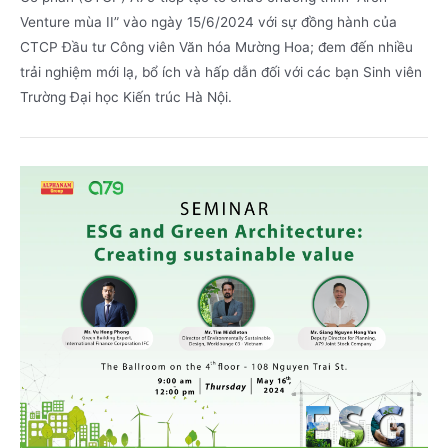
Venture mùa II” vào ngày 15/6/2024 với sự đồng hành của
CTCP Đầu tư Công viên Văn hóa Mường Hoa; đem đến nhiều
trải nghiệm mới lạ, bổ ích và hấp dẫn đối với các bạn Sinh viên
Trường Đại học Kiến trúc Hà Nội.