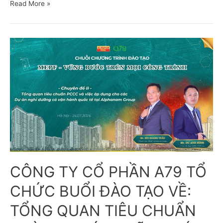
Read More »
CÔNG TY CỔ PHẦN A79 TỔ
CHỨC BUỔI ĐÀO TẠO VỀ:
TỔNG QUAN TIÊU CHUẨN