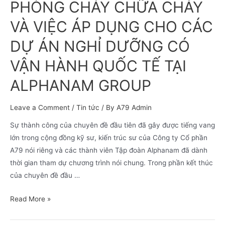
PHÒNG CHÁY CHỮA CHÁY
VÀ VIỆC ÁP DỤNG CHO CÁC
DỰ ÁN NGHỈ DƯỠNG CÓ
VẬN HÀNH QUỐC TẾ TẠI
ALPHANAM GROUP
Leave a Comment
/
Tin tức
/ By
A79 Admin
Sự thành công của chuyên đề đầu tiên đã gây được tiếng vang
lớn trong cộng đồng kỹ sư, kiến trúc sư của Công ty Cổ phần
A79 nói riêng và các thành viên Tập đoàn Alphanam đã dành
thời gian tham dự chương trình nói chung. Trong phần kết thúc
của chuyên đề đầu …
Read More »