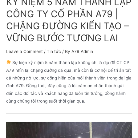
KỶ NIỆM 5 NĂM THÀNH LẬP
CÔNG TY CỔ PHẦN A79 |
CHẶNG ĐƯỜNG KIẾN TẠO –
VỮNG BƯỚC TƯƠNG LAI
Leave a Comment
/
Tin tức
/ By
A79 Admin
Sự kiện kỷ niệm 5 năm thành lập không chỉ là dịp để CT CP
A79 nhìn lại chặng đường đã qua, mà còn là cơ hội để tri ân tất
cả những nỗ lực, sự cống hiến của mỗi thành viên trong đại gia
đình A79. Đồng thời, đây cũng là lời cảm ơn chân thành gửi
đến các đối tác và khách hàng đã luôn tin tưởng, đồng hành
cùng chúng tôi trong suốt thời gian qua.