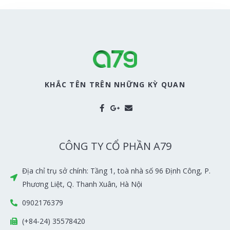
KHẮC TÊN TRÊN NHỮNG KỲ QUAN
CÔNG TY CỔ PHẦN A79
Địa chỉ trụ sở chính: Tầng 1, toà nhà số 96 Định Công, P.
Phương Liệt, Q. Thanh Xuân, Hà Nội
0902176379
(+84-24) 35578420