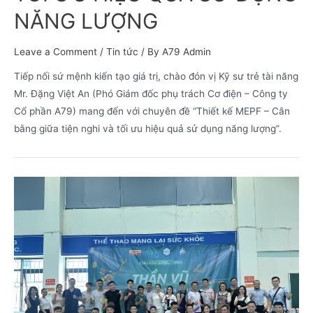
NĂNG LƯỢNG
Leave a Comment
/
Tin tức
/ By
A79 Admin
Tiếp nối sứ mệnh kiến tạo giá trị, chào đón vị Kỹ sư trẻ tài năng
Mr. Đặng Việt An (Phó Giám đốc phụ trách Cơ điện – Công ty
Cổ phần A79) mang đến với chuyên đề “Thiết kế MEPF – Cân
bằng giữa tiện nghi và tối ưu hiệu quả sử dụng năng lượng”.