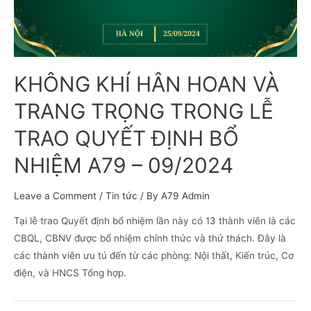
KHÔNG KHÍ HÂN HOAN VÀ
TRANG TRỌNG TRONG LỄ
TRAO QUYẾT ĐỊNH BỔ
NHIỆM A79 – 09/2024
Leave a Comment
/
Tin tức
/ By
A79 Admin
Tại lễ trao Quyết định bổ nhiệm lần này có 13 thành viên là các
CBQL, CBNV được bổ nhiệm chính thức và thử thách. Đây là
các thành viên ưu tú đến từ các phòng: Nội thất, Kiến trúc, Cơ
điện, và HNCS Tổng hợp.