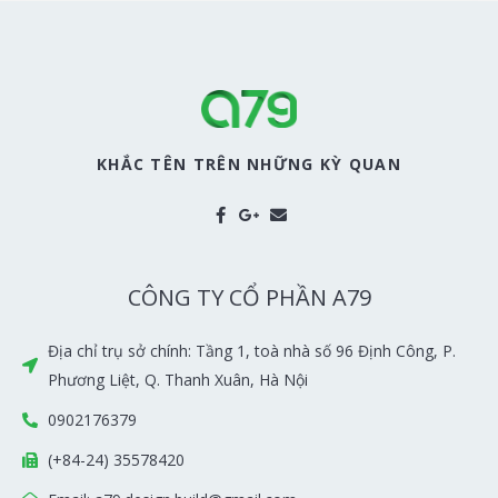
KHẮC TÊN TRÊN NHỮNG KỲ QUAN
CÔNG TY CỔ PHẦN A79
Địa chỉ trụ sở chính: Tầng 1, toà nhà số 96 Định Công, P.
Phương Liệt, Q. Thanh Xuân, Hà Nội
0902176379
(+84-24) 35578420