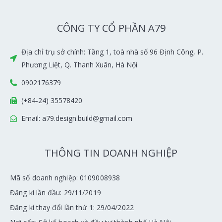
CÔNG TY CỔ PHẦN A79
Địa chỉ trụ sở chính: Tầng 1, toà nhà số 96 Định Công, P.
Phương Liệt, Q. Thanh Xuân, Hà Nội
0902176379
(+84-24) 35578420
Email: a79.design.build@gmail.com
THÔNG TIN DOANH NGHIỆP
Mã số doanh nghiệp: 0109008938
Đăng kí lần đầu: 29/11/2019
Đăng kí thay đổi lần thứ 1: 29/04/2022