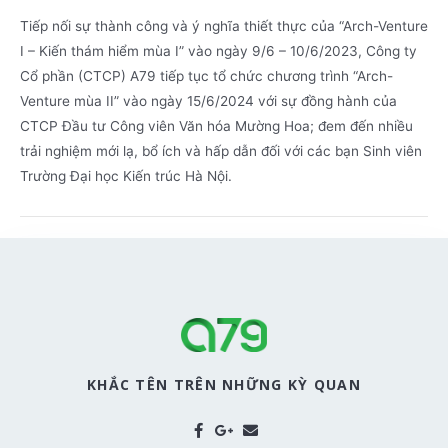
Tiếp nối sự thành công và ý nghĩa thiết thực của “Arch-Venture
I – Kiến thám hiểm mùa I” vào ngày 9/6 – 10/6/2023, Công ty
Cổ phần (CTCP) A79 tiếp tục tổ chức chương trình “Arch-
Venture mùa II” vào ngày 15/6/2024 với sự đồng hành của
CTCP Đầu tư Công viên Văn hóa Mường Hoa; đem đến nhiều
trải nghiệm mới lạ, bổ ích và hấp dẫn đối với các bạn Sinh viên
Trường Đại học Kiến trúc Hà Nội.
KHẮC TÊN TRÊN NHỮNG KỲ QUAN