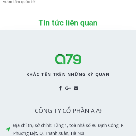
vươn tầm quốc tế!
Tin tức liên quan
KHẮC TÊN TRÊN NHỮNG KỲ QUAN
CÔNG TY CỔ PHẦN A79
Địa chỉ trụ sở chính: Tầng 1, toà nhà số 96 Định Công, P.
Phương Liệt, Q. Thanh Xuân, Hà Nội