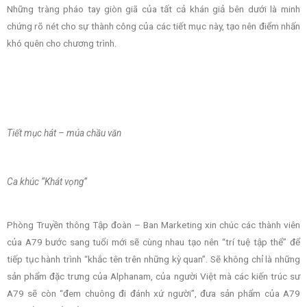
Những tràng pháo tay giòn giã của tất cả khán giả bên dưới là minh
chứng rõ nét cho sự thành công của các tiết mục này, tạo nên điểm nhấn
khó quên cho chương trình.
Tiết mục hát – múa chầu văn
Ca khúc “Khát vọng”
Phòng Truyền thông Tập đoàn – Ban Marketing xin chúc các thành viên
của A79 bước sang tuổi mới sẽ cùng nhau tạo nên “trí tuệ tập thể” để
tiếp tục hành trình “khắc tên trên những kỳ quan”. Sẽ không chỉ là những
sản phẩm đặc trưng của Alphanam, của người Việt mà các kiến trúc sư
A79 sẽ còn “đem chuông đi đánh xứ người”, đưa sản phẩm của A79