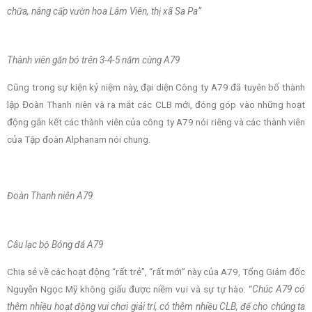
chữa, nâng cấp vườn hoa Lâm Viên, thị xã Sa Pa”
Thành viên gắn bó trên 3-4-5 năm cùng A79
Cũng trong sự kiện kỷ niệm này, đại diện Công ty A79 đã tuyên bố thành
lập Đoàn Thanh niên và ra mắt các CLB mới, đóng góp vào những hoạt
động gắn kết các thành viên của công ty A79 nói riêng và các thành viên
của Tập đoàn Alphanam nói chung.
Đoàn Thanh niên A79
Câu lạc bộ Bóng đá A79
Chia sẻ về các hoạt động “rất trẻ”, “rất mới” này của A79, Tổng Giám đốc
Nguyễn Ngọc Mỹ không giấu được niềm vui và sự tự hào: “
Chúc A79 có
thêm nhiều hoạt động vui chơi giải trí, có thêm nhiều CLB, để cho chúng ta