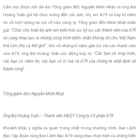
Cảm xúc được nối dài khi Tổng giám đốc Nguyễn Minh Nhật và ông Bùi
Hoàng Tuấn gửi lời chúc mừng đến các anh, chị, em A79 và bày tỏ niềm
tin về một tương lai rực rỡ của công ty. Tổng giám đốc Minh Nhật nhắn
gửi: “
Chúc cho toàn bộ anh em kiến trúc sư, kỹ sư, các thành viên của A79
sẽ cùng nhau tạo ra những công trình điểm nhấn không chỉ cho Việt Nam
mà còn cho cả thế giới
”. Nói về những kỉ niệm gắn bó với các thành viên
của A79, ông Bùi Hoàng Tuấn xúc động bày tỏ: “
Các bạn có may mắn,
các bạn có niềm tin, các bạn có trí tuệ và A79 của chúng ta nhất định sẽ
thành công
”.
Tổng giám đốc Nguyễn Minh Nhật
Ông Bùi Hoàng Tuấn – Thành viên HĐQT Công ty Cổ phần A79
Khoảnh khắc ý nghĩa và quan trọng nhất trong chương trình, Ban Lãnh
đạo Tập đoàn cùng Ban Lãnh đạo A79 cùng nhau thực hiện và chứng kiến