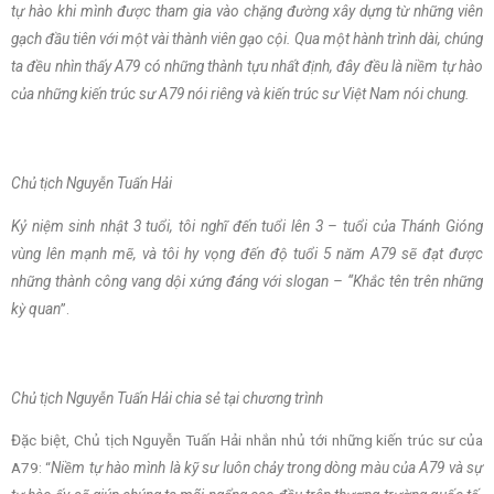
tự hào khi mình được tham gia vào chặng đường xây dựng từ những viên
gạch đầu tiên với một vài thành viên gạo cội. Qua một hành trình dài, chúng
ta đều nhìn thấy A79 có những thành tựu nhất định, đây đều là niềm tự hào
của những kiến trúc sư A79 nói riêng và kiến trúc sư Việt Nam nói chung.
Chủ tịch Nguyễn Tuấn Hải
Kỷ niệm sinh nhật 3 tuổi, tôi nghĩ đến tuổi lên 3 – tuổi của Thánh Gióng
vùng lên mạnh mẽ, và tôi hy vọng đến độ tuổi 5 năm A79 sẽ đạt được
những thành công vang dội xứng đáng với slogan – “Khắc tên trên những
kỳ quan
”.
Chủ tịch Nguyễn Tuấn Hải chia sẻ tại chương trình
Đặc biệt, Chủ tịch Nguyễn Tuấn Hải nhắn nhủ tới những kiến trúc sư của
A79: “
Niềm tự hào mình là kỹ sư luôn chảy trong dòng màu của A79 và sự