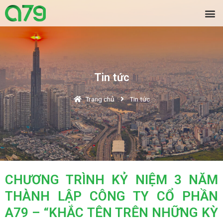
Tin tức
Trang chủ
Tin tức
CHƯƠNG TRÌNH KỶ NIỆM 3 NĂM
THÀNH LẬP CÔNG TY CỔ PHẦN
A79 – “KHẮC TÊN TRÊN NHỮNG KỲ