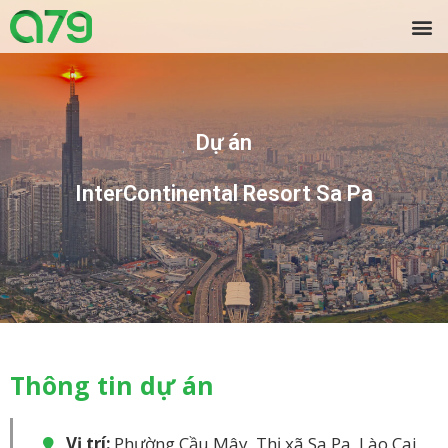
Dự án
InterContinental Resort Sa Pa
Thông tin dự án
Vị trí:
Phường Cầu Mây, Thị xã Sa Pa, Lào Cai