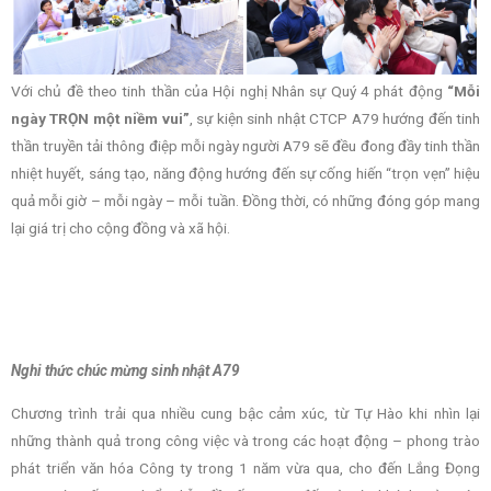
Với chủ đề theo tinh thần của Hội nghị Nhân sự Quý 4 phát động
“Mỗi
ngày TRỌN một niềm vui”
, sự kiện sinh nhật CTCP A79 hướng đến tinh
thần truyền tải thông điệp mỗi ngày người A79 sẽ đều đong đầy tinh thần
nhiệt huyết, sáng tạo, năng động hướng đến sự cống hiến “trọn vẹn” hiệu
quả mỗi giờ – mỗi ngày – mỗi tuần. Đồng thời, có những đóng góp mang
lại giá trị cho cộng đồng và xã hội.
Nghi thức chúc mừng sinh nhật A79
Chương trình trải qua nhiều cung bậc cảm xúc, từ Tự Hào khi nhìn lại
những thành quả trong công việc và trong các hoạt động – phong trào
phát triển văn hóa Công ty trong 1 năm vừa qua, cho đến Lắng Đọng