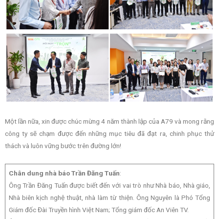
Một lần nữa, xin được chúc mừng 4 năm thành lập của A79 và mong rằng
công ty sẽ chạm được đến những mục tiêu đã đạt ra, chinh phục thử
thách và luôn vững bước trên đường lớn!
Chân dung nhà báo Trần Đăng Tuấn
:
Ông Trần Đăng Tuấn được biết đến với vai trò như Nhà báo, Nhà giáo,
Nhà biên kịch nghệ thuật, nhà làm từ thiện. Ông Nguyên là Phó Tổng
Giám đốc Đài Truyền hình Việt Nam; Tổng giám đốc An Viên TV.