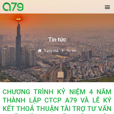
Tin tức
Trang chủ
Tin tức
CHƯƠNG TRÌNH KỶ NIỆM 4 NĂM
THÀNH LẬP CTCP A79 VÀ LỄ KÝ
KẾT THOẢ THUẬN TÀI TRỢ TƯ VẤN