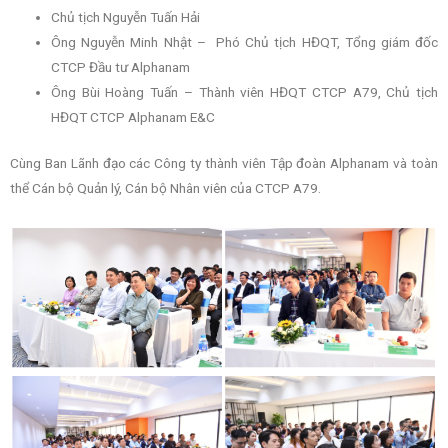
Chủ tịch Nguyễn Tuấn Hải
Ông Nguyễn Minh Nhật – Phó Chủ tịch HĐQT, Tổng giám đốc
CTCP Đầu tư Alphanam
Ông Bùi Hoàng Tuấn – Thành viên HĐQT CTCP A79, Chủ tịch
HĐQT CTCP Alphanam E&C
Cùng Ban Lãnh đạo các Công ty thành viên Tập đoàn Alphanam và toàn
thể Cán bộ Quản lý, Cán bộ Nhân viên của CTCP A79.