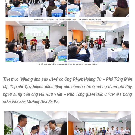
Tiết mục “Những ánh sao đêm” do Ông Phạm Hoàng Tú – Phó Tổng Biên
tập Tạp chí Quy hoạch dành tặng cho chương trình, có sự tham gia đầy
ngẫu hứng của ông Hồ Hữu Viễn – Phó Tổng giám đốc CTCP ĐT Công
viên Văn hóa Mường Hoa Sa Pa