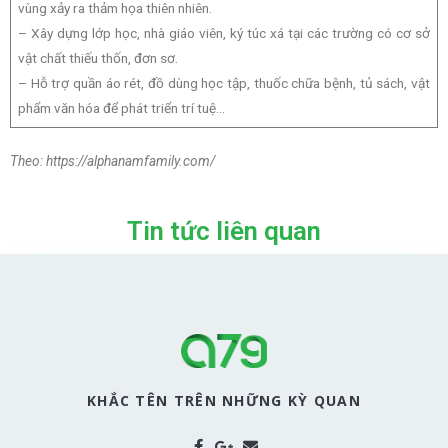
vùng xảy ra thảm họa thiên nhiên.
– Xây dựng lớp học, nhà giáo viên, ký túc xá tại các trường có cơ sở
vật chất thiếu thốn, đơn sơ.
– Hỗ trợ quần áo rét, đồ dùng học tập, thuốc chữa bệnh, tủ sách, vật
phẩm văn hóa để phát triển trí tuệ…
Theo: https://alphanamfamily.com/
Tin tức liên quan
KHẮC TÊN TRÊN NHỮNG KỲ QUAN