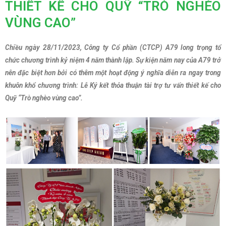
THIẾT KẾ CHO QUỸ “TRÒ NGHÈO
VÙNG CAO”
Chiều ngày 28/11/2023, Công ty Cổ phần (CTCP) A79 long trọng tổ
chức chương trình kỷ niệm 4 năm thành lập. Sự kiện năm nay của A79 trở
nên đặc biệt hơn bởi có thêm một hoạt động ý nghĩa diễn ra ngay trong
khuôn khổ chương trình: Lễ Ký kết thỏa thuận tài trợ tư vấn thiết kế cho
Quỹ “Trò nghèo vùng cao”.