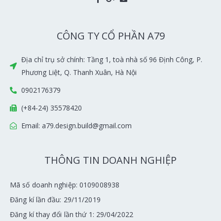
CÔNG TY CỔ PHẦN A79
Địa chỉ trụ sở chính: Tầng 1, toà nhà số 96 Định Công, P.
Phương Liệt, Q. Thanh Xuân, Hà Nội
0902176379
(+84-24) 35578420
Email: a79.design.build@gmail.com
THÔNG TIN DOANH NGHIỆP
Mã số doanh nghiệp: 0109008938
Đăng kí lần đầu: 29/11/2019
Đăng kí thay đổi lần thứ 1: 29/04/2022