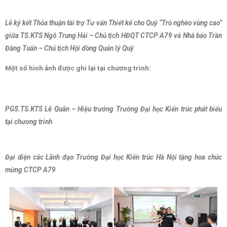
Lễ ký kết Thỏa thuận tài trợ Tư vấn Thiết kế cho Quỹ “Trò nghèo vùng cao”
giữa TS.KTS Ngô Trung Hải – Chủ tịch HĐQT CTCP A79 và Nhà báo Trần
Đăng Tuấn – Chủ tịch Hội đồng Quản lý Quỹ
Một số hình ảnh được ghi lại tại chương trình:
PGS.TS.KTS Lê Quân – Hiệu trưởng Trường Đại học Kiến trúc phát biểu
tại chương trình
Đại diện các Lãnh đạo Trường Đại học Kiến trúc Hà Nội tặng hoa chúc
mừng CTCP A79