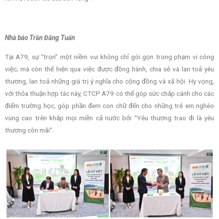
Nhà báo Trần Đăng Tuấn
Tại A79, sự “trọn” một niềm vui không chỉ gói gọn trong phạm vi công
việc; mà còn thể hiện qua việc được đồng hành, chia sẻ và lan toả yêu
thương, lan toả những giá trị ý nghĩa cho cộng đồng và xã hội. Hy vọng,
với thỏa thuận hợp tác này, CTCP A79 có thể góp sức chắp cánh cho các
điểm trường học, góp phần đem con chữ đến cho những trẻ em nghèo
vùng cao trên khắp mọi miền cả nước bởi “Yêu thương trao đi là yêu
thương còn mãi”.